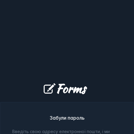
Forms
Забули пароль
Введіть свою адресу електронної пошти, і ми