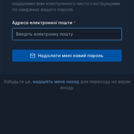
надішлемо вам електронного листа з інструкціями
по скиданню вашого пароля.
Адреса електронної пошти
Надіслати мені новий пароль
Забудьте це,
надішліть мене назад
для переходу на екран
входу.